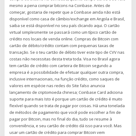
mesmo a pena comprar bitcons na Coinbase. Antes de
começar, gostaria de repetir que a Coinbase ainda não está
disponível como casa de câmbio/exchange em Angola e Brasil,
saiba se está disponível no seu país clicando aqui. O cartão
virtual simplesmente se passará como um típico cartão de
crédito nos locais de venda online. Compras de Bitcoin com
cartão de débito/crédito contam com pequenas taxas de
transação. Se o teu cartão de débito tiver este tipo de CVV nas
costas não necessitas desta treta toda. Visa no Brasil agora
tem cartão de crédito com carteira de Bitcoin segundo a
empresa é a possibilidade de efetuar qualquer outra compra,
inclusive internacionais, na função crédito, como saques de
valores em espécie nas redes do Site falso anuncia
lançamento de criptomoeda chinesa; Coinbase Card adiciona
suporte para mais Isto é porque um cartão de crédito é muito
flexível quando se trata de pagar por coisas. Há uma tonelada
de métodos de pagamento que você pode escolher a fim de
pagar por Bitcoin, mas no final do dia, tudo se resume à
conveniência, e seu cartão de crédito dá isso para você. Mas
usar um cartão de crédito para comprar Bitcoin vem