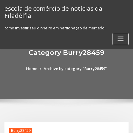
Skip
escola de comércio de notícias da
to
Filadélfia
content
como investir seu dinheiro em participação de mercado
Category Burry28459
Home
Archive by category "Burry28459"
Burry28459