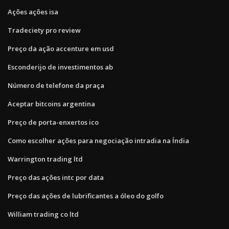
Ações ações isa
Tradeciety pro review
Preço da ação accenture em usd
Esconderijo de investimentos ab
Número de telefone da praça
Aceptar bitcoins argentina
Preço de porta-enxertos ico
Como escolher ações para negociação intradia na Índia
Warrington trading ltd
Preço das ações intc por data
Preço das ações de lubrificantes a óleo do golfo
William trading co ltd