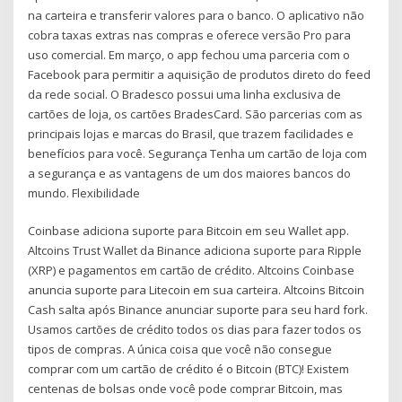
na carteira e transferir valores para o banco. O aplicativo não
cobra taxas extras nas compras e oferece versão Pro para
uso comercial. Em março, o app fechou uma parceria com o
Facebook para permitir a aquisição de produtos direto do feed
da rede social. O Bradesco possui uma linha exclusiva de
cartões de loja, os cartões BradesCard. São parcerias com as
principais lojas e marcas do Brasil, que trazem facilidades e
benefícios para você. Segurança Tenha um cartão de loja com
a segurança e as vantagens de um dos maiores bancos do
mundo. Flexibilidade
Coinbase adiciona suporte para Bitcoin em seu Wallet app.
Altcoins Trust Wallet da Binance adiciona suporte para Ripple
(XRP) e pagamentos em cartão de crédito. Altcoins Coinbase
anuncia suporte para Litecoin em sua carteira. Altcoins Bitcoin
Cash salta após Binance anunciar suporte para seu hard fork.
Usamos cartões de crédito todos os dias para fazer todos os
tipos de compras. A única coisa que você não consegue
comprar com um cartão de crédito é o Bitcoin (BTC)! Existem
centenas de bolsas onde você pode comprar Bitcoin, mas