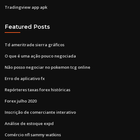
Tradingview app apk
Featured Posts
Td ameritrade sierra gráficos
O que é uma ação pouco negociada
Não posso negociar no pokemon tcg online
Erro de aplicativo fx
Repórteres taxas forex históricas
Forex julho 2020
Inscrição de comerciante interativo
Análise de estoque expd
Comércio nfl sammy watkins