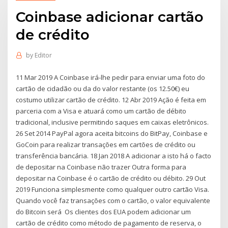
Coinbase adicionar cartão
de crédito
by
Editor
11 Mar 2019 A Coinbase irá-lhe pedir para enviar uma foto do
cartão de cidadão ou da do valor restante (os 12.50€) eu
costumo utilizar cartão de crédito. 12 Abr 2019 Ação é feita em
parceria com a Visa e atuará como um cartão de débito
tradicional, inclusive permitindo saques em caixas eletrônicos.
26 Set 2014 PayPal agora aceita bitcoins do BitPay, Coinbase e
GoCoin para realizar transações em cartões de crédito ou
transferência bancária. 18 Jan 2018 A adicionar a isto há o facto
de depositar na Coinbase não trazer Outra forma para
depositar na Coinbase é o cartão de crédito ou débito. 29 Out
2019 Funciona simplesmente como qualquer outro cartão Visa.
Quando você faz transações com o cartão, o valor equivalente
do Bitcoin será Os clientes dos EUA podem adicionar um
cartão de crédito como método de pagamento de reserva, o