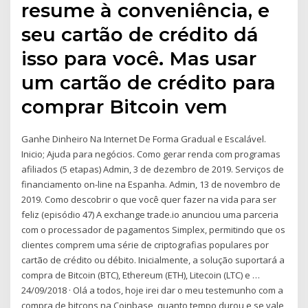
resume à conveniência, e
seu cartão de crédito dá
isso para você. Mas usar
um cartão de crédito para
comprar Bitcoin vem
Ganhe Dinheiro Na Internet De Forma Gradual e Escalável.
Inicio; Ajuda para negócios. Como gerar renda com programas
afiliados (5 etapas) Admin, 3 de dezembro de 2019. Serviços de
financiamento on-line na Espanha. Admin, 13 de novembro de
2019. Como descobrir o que você quer fazer na vida para ser
feliz (episódio 47) A exchange trade.io anunciou uma parceria
com o processador de pagamentos Simplex, permitindo que os
clientes comprem uma série de criptografias populares por
cartão de crédito ou débito. Inicialmente, a solução suportará a
compra de Bitcoin (BTC), Ethereum (ETH), Litecoin (LTC) e …
24/09/2018 · Olá a todos, hoje irei dar o meu testemunho com a
compra de bitcons na Coinbase, quanto tempo durou e se vale